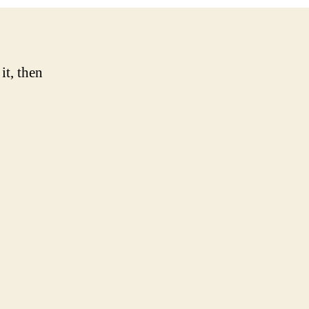
it, then