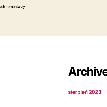
nych komentarzy.
Archiv
sierpień 2023