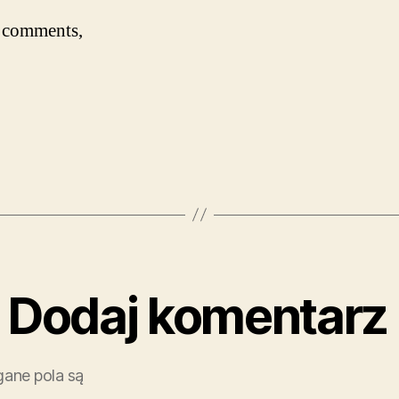
g comments,
Dodaj komentarz
ane pola są