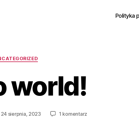
Polityka 
NCATEGORIZED
o world!
24 sierpnia, 2023
1 komentarz