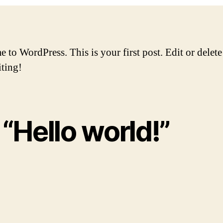
to WordPress. This is your first post. Edit or delete 
iting!
“Hello world!”