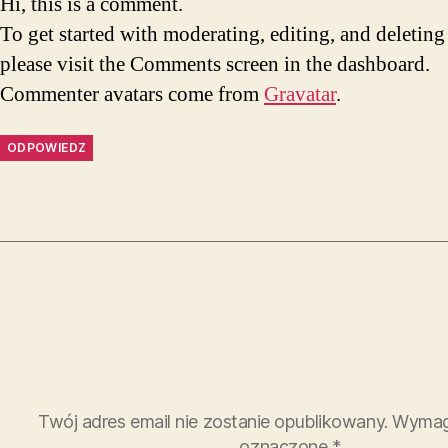
Hi, this is a comment.
To get started with moderating, editing, and deletin
please visit the Comments screen in the dashboard.
Commenter avatars come from
Gravatar
.
ODPOWIEDZ
Twój adres email nie zostanie opublikowany.
Wymag
oznaczone
*