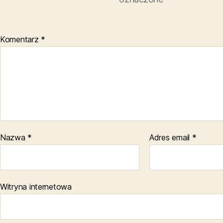
Komentarz
*
Nazwa
*
Adres email
*
Witryna internetowa